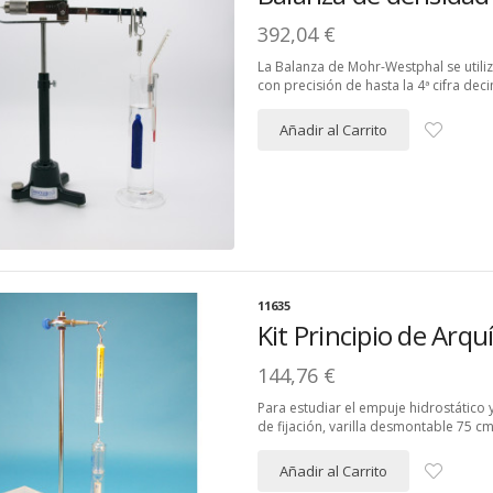
392,04 €
La Balanza de Mohr-Westphal se utili
con precisión de hasta la 4ª cifra deci
Añadir al Carrito
11635
Kit Principio de Arq
144,76 €
Para estudiar el empuje hidrostático
de fijación, varilla desmontable 75 cm,
Añadir al Carrito