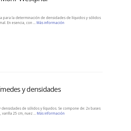
za para la determinación de densidades de líquidos y sólidos
mal. En esencia, con ...
Más información
uímedes y densidades
 y densidades de sólidos y líquidos. Se compone de: 2x bases
 varilla 25 cm, nuez ...
Más información