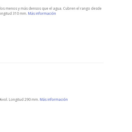
idos menos y más densos que el agua. Cubren el rango desde
 Longitud 310 mm.
Más información
 %vol. Longitud 290 mm.
Más información