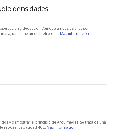
udio densidades
 observación y deducción. Aunque ambas esferas son
a masa, una tiene un diámetro de ...
Más información
e
idos y demostrar el principio de Arquímedes. Se trata de una
de rebose. Capacidad 40 ...
Más información