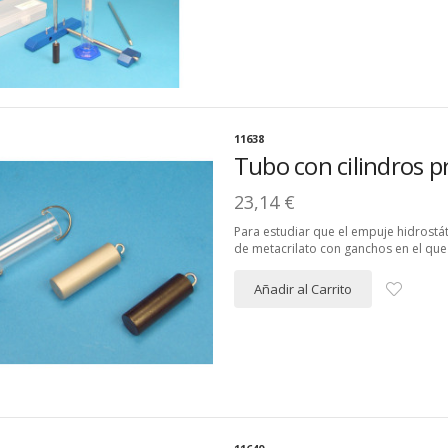
11638
Tubo con cilindros p
23,14 €
Para estudiar que el empuje hidrostát
de metacrilato con ganchos en el que s
Añadir al Carrito