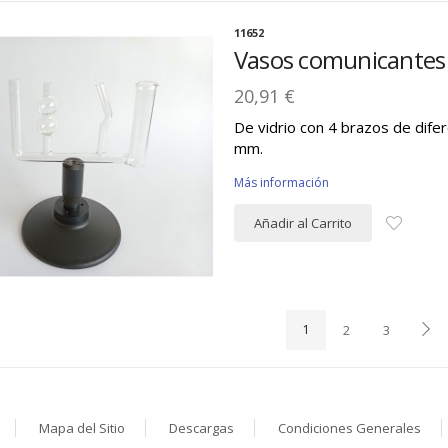
11652
Vasos comunicantes
20,91 €
De vidrio con 4 brazos de dif
mm.
Más información
Añadir al Carrito
1
2
3
Mapa del Sitio
Descargas
Condiciones Generales