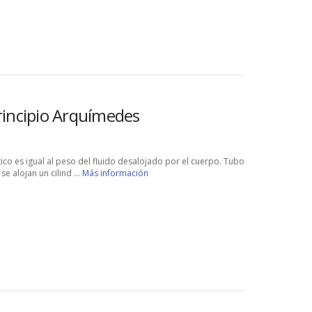
rincipio Arquímedes
ico es igual al peso del fluido desalojado por el cuerpo. Tubo
e alojan un cilind ...
Más información