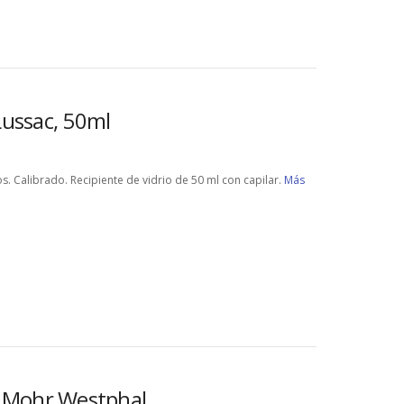
ussac, 50ml
s. Calibrado. Recipiente de vidrio de 50 ml con capilar.
Más
d Mohr Westphal