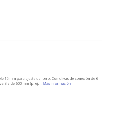
e 15 mm para ajuste del cero. Con olivas de conexión de 6
arilla de 600 mm (p. ej. ...
Más información