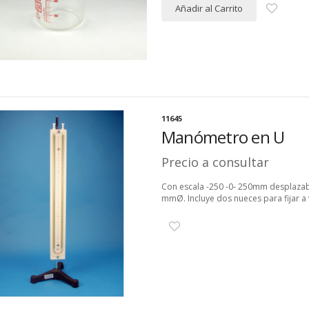
Añadir al Carrito
11645
Manómetro en U
Precio a consultar
Con escala -250 -0- 250mm desplazabl
mmØ. Incluye dos nueces para fijar a v