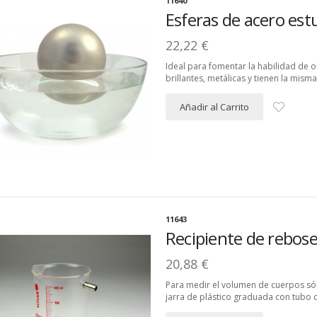
11640
Esferas de acero est
22,22 €
Ideal para fomentar la habilidad de
brillantes, metálicas y tienen la mism
Añadir al Carrito
11643
Recipiente de rebos
20,88 €
Para medir el volumen de cuerpos sól
jarra de plástico graduada con tubo 