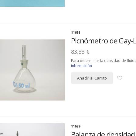
11618
Picnómetro de Gay-L
83,33 €
Para determinar la densidad de fluido
información
Añadir al Carrito
11629
Balanza de densida