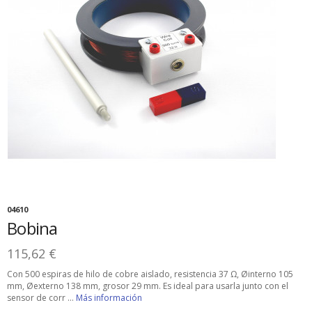
04610
Bobina
115,62 €
Con 500 espiras de hilo de cobre aislado, resistencia 37 Ω, Øinterno 105
mm, Øexterno 138 mm, grosor 29 mm. Es ideal para usarla junto con el
sensor de corr ...
Más información