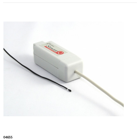
04655