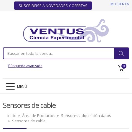
MI CUENTA
SUSCRIBIRSE A NOVEDADES Y OFERTAS
Búsqueda avanzada
0
MENÚ
Sensores de cable
Inicio
Área de Productos
Sensores adquisición datos
Sensores de cable