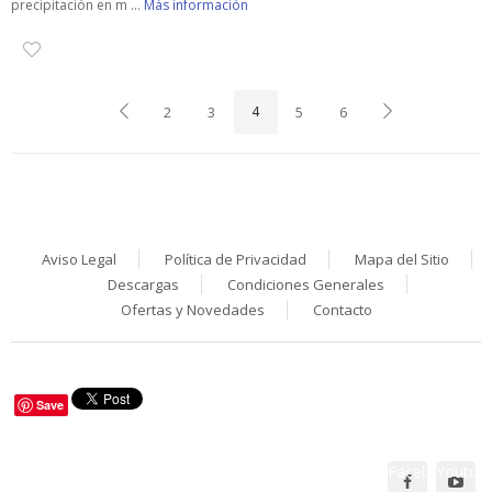
precipitación en m ...
Más información
2
3
4
5
6
Aviso Legal
Política de Privacidad
Mapa del Sitio
Descargas
Condiciones Generales
Ofertas y Novedades
Contacto
Save
Facebook
Youtub
Síguenos en: