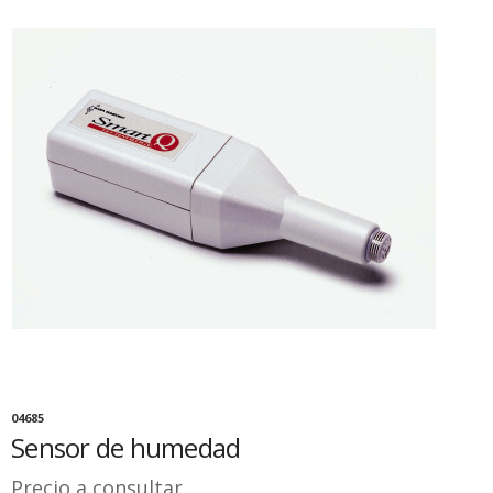
04685
Sensor de humedad
Precio a consultar