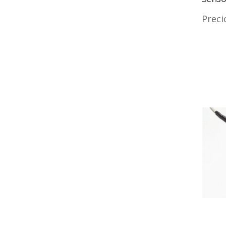
Preci