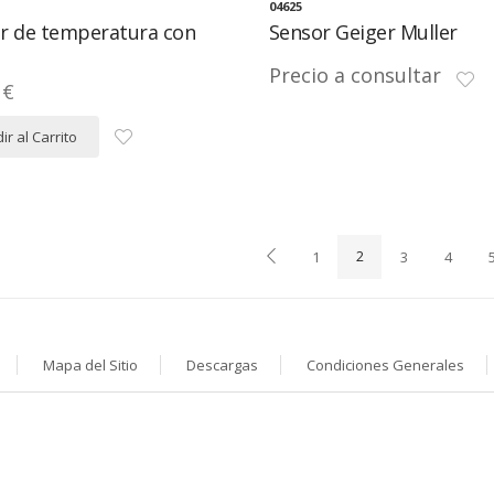
04625
r de temperatura con
Sensor Geiger Muller
Precio a consultar
 €
ir al Carrito
1
2
3
4
Mapa del Sitio
Descargas
Condiciones Generales