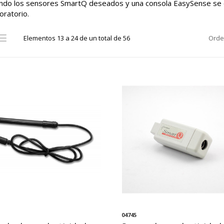
endo los sensores SmartQ deseados y una consola EasySense se 
oratorio.
Elementos 13 a 24 de un total de 56
Orde
04745