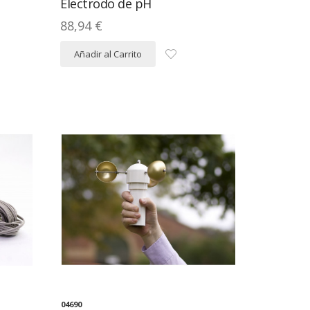
Electrodo de pH
88,94 €
Añadir al Carrito
04690