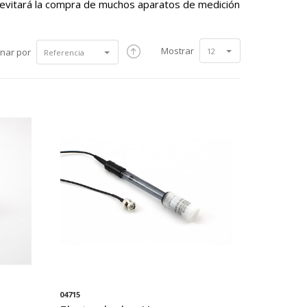
evitará la compra de muchos aparatos de medición
Mostrar
nar por
12
Referencia
04715