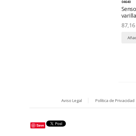
04640
Senso
varilla
87,16
Añad
Aviso Legal
Política de Privacidad
Save