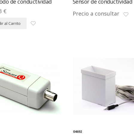
rodo de conductividad
Sensor de conductividad
3 €
Precio a consultar
r al Carrito
04692