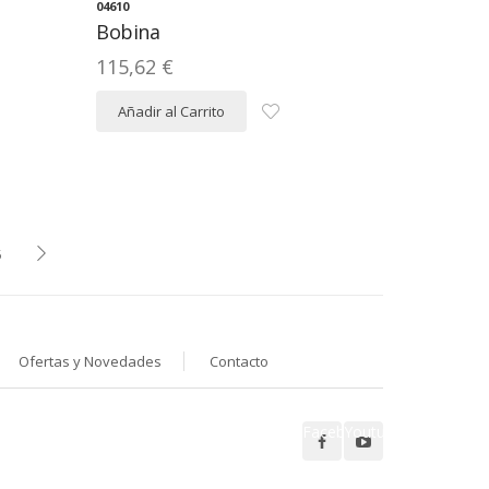
04610
Bobina
115,62 €
Añadir al Carrito
5
Ofertas y Novedades
Contacto
Facebook
Youtube
Síguenos en: