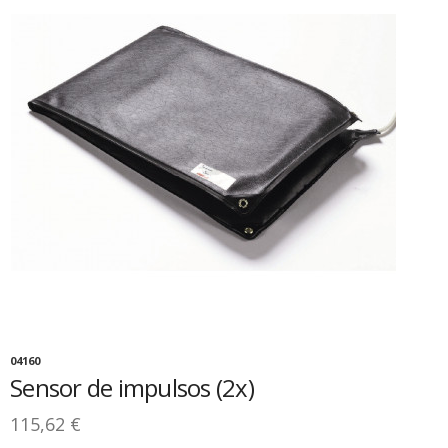
04160
Sensor de impulsos (2x)
115,62 €