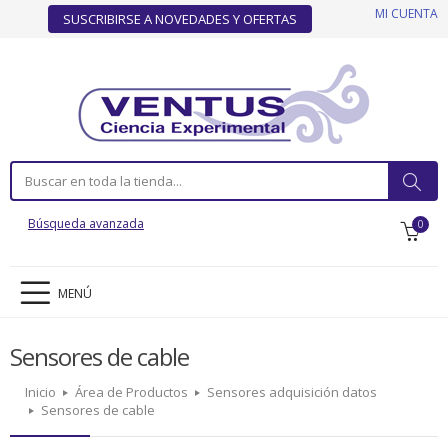
MI CUENTA
SUSCRIBIRSE A NOVEDADES Y OFERTAS
Búsqueda avanzada
0
MENÚ
Sensores de cable
Inicio
Área de Productos
Sensores adquisición datos
Sensores de cable