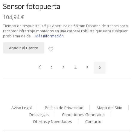
Sensor fotopuerta
104,94 €
Tiempo de respuesta: < 5 µs Apertura de 56 mm Dispone de transmisor y
receptor infrarrojo montados en una carcasa robusta que evita cualquier
problema de de ...
Más información
Añadir al Carrito
2
3
4
5
6
Aviso Legal
Política de Privacidad
Mapa del Sitio
Descargas
Condiciones Generales
Ofertas y Novedades
Contacto