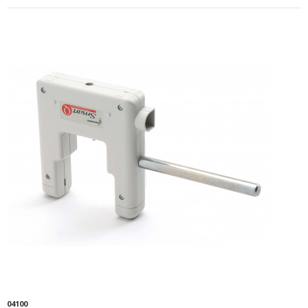
04100