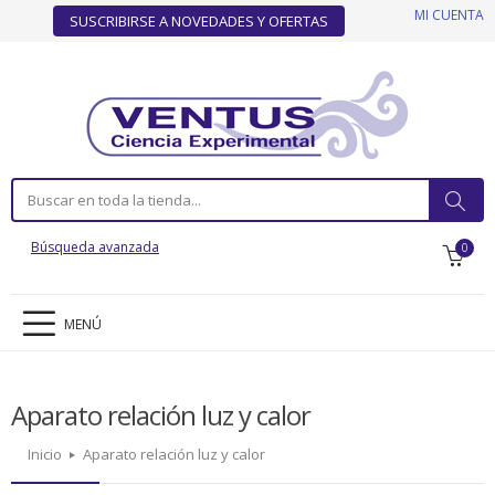
MI CUENTA
SUSCRIBIRSE A NOVEDADES Y OFERTAS
Búsqueda avanzada
0
MENÚ
Aparato relación luz y calor
Inicio
Aparato relación luz y calor