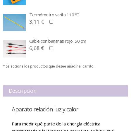
Termómetro varilla 110 ºC
3,11 €
Cable con bananas rojo, 50 cm
6,68 €
* Seleccione los productos que desee añadir al carrito.
Descripción
Aparato relación luz y calor
Para medir qué parte de la energía eléctrica
suministrada a la lámpara se convierte en luz y qué