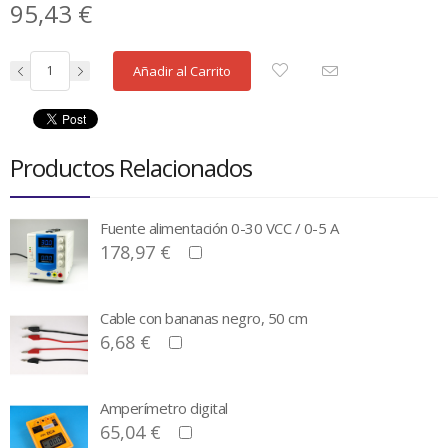
95,43 €
Añadir al Carrito
Productos Relacionados
Fuente alimentación 0-30 VCC / 0-5 A
178,97 €
Cable con bananas negro, 50 cm
6,68 €
Amperímetro digital
65,04 €