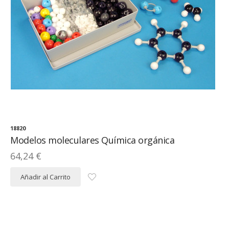
18820
Modelos moleculares Química orgánica
64,24 €
Añadir al Carrito