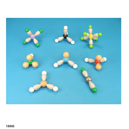
18865