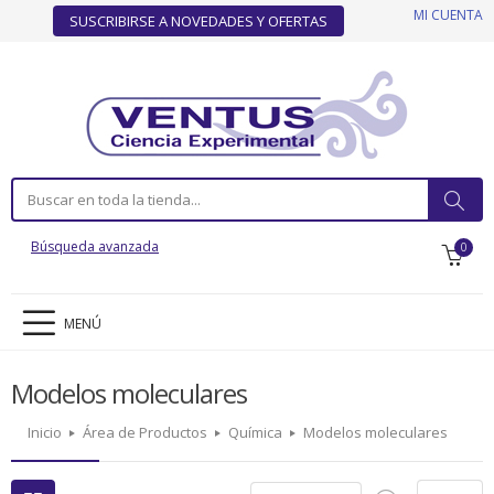
MI CUENTA
SUSCRIBIRSE A NOVEDADES Y OFERTAS
Búsqueda avanzada
0
MENÚ
Modelos moleculares
Inicio
Área de Productos
Química
Modelos moleculares