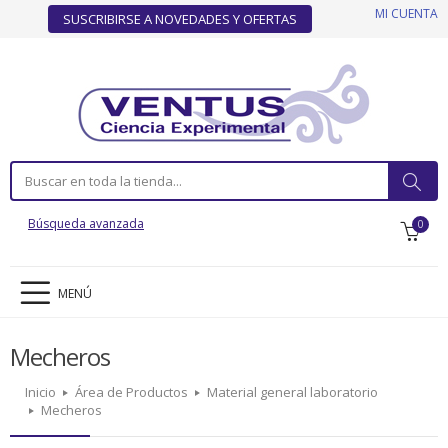
MI CUENTA
SUSCRIBIRSE A NOVEDADES Y OFERTAS
Búsqueda avanzada
0
MENÚ
Mecheros
Inicio
Área de Productos
Material general laboratorio
Mecheros