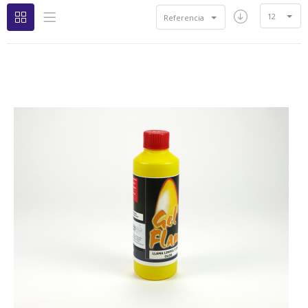
12
Referencia