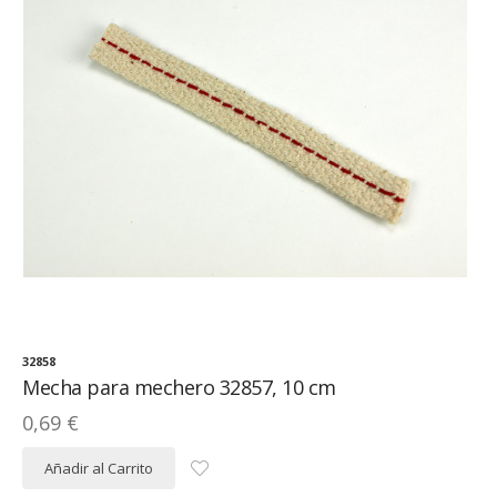
32858
Mecha para mechero 32857, 10 cm
0,69 €
Añadir al Carrito