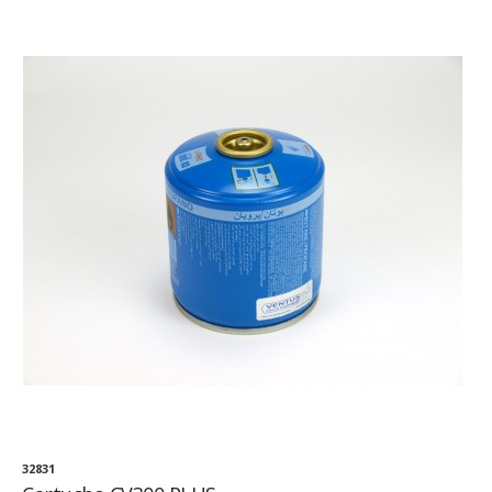
32831