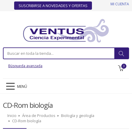
MI CUENTA
SUSCRIBIRSE A NOVEDADES Y OFERTAS
Búsqueda avanzada
0
MENÚ
CD-Rom biología
Inicio
Área de Productos
Biología y geología
CD-Rom biología