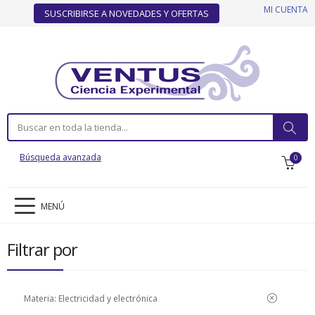
MI CUENTA
SUSCRIBIRSE A NOVEDADES Y OFERTAS
Búsqueda avanzada
0
MENÚ
Filtrar por
Materia:
Electricidad y electrónica