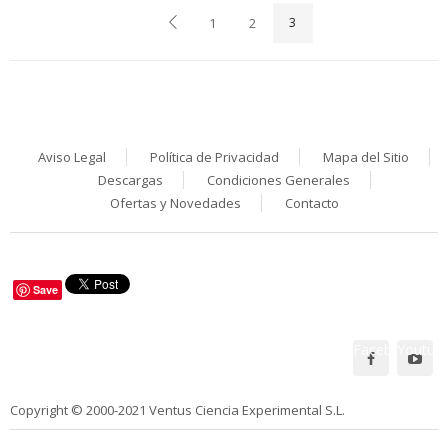
1
2
3
Aviso Legal
Política de Privacidad
Mapa del Sitio
Descargas
Condiciones Generales
Ofertas y Novedades
Contacto
Save
Facebook
Youtub
Síguenos en:
Copyright © 2000-2021 Ventus Ciencia Experimental S.L.