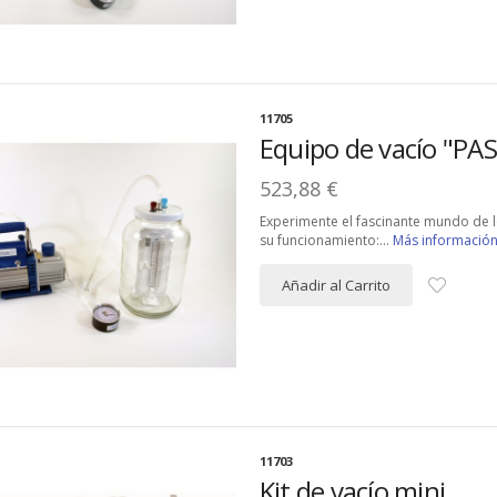
11705
Equipo de vacío "PA
523,88 €
Experimente el fascinante mundo de l
su funcionamiento:...
Más informació
Añadir al Carrito
11703
Kit de vacío mini