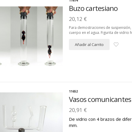
11674
Buzo cartesiano
20,12 €
Para demostraciones de suspensión, f
cuerpo en el agua. Figurita de vidrio 
Añadir al Carrito
11652
Vasos comunicantes
20,91 €
De vidrio con 4 brazos de dif
mm.