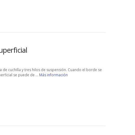
uperficial
 de cuchilla y tres hilos de suspensión. Cuando el borde se
erficial se puede de ...
Más información