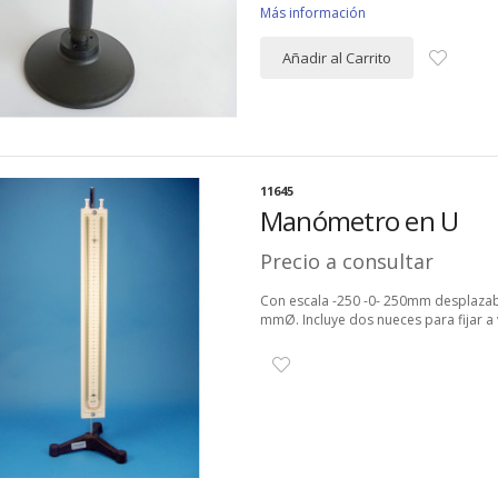
Más información
Añadir al Carrito
11645
Manómetro en U
Precio a consultar
Con escala -250 -0- 250mm desplazabl
mmØ. Incluye dos nueces para fijar a v