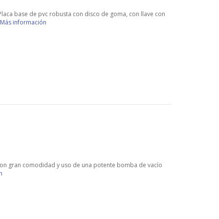
 Placa base de pvc robusta con disco de goma, con llave con
Más información
 con gran comodidad y uso de una potente bomba de vacío
n