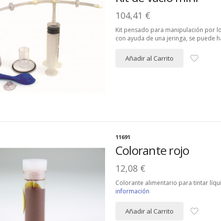
104,41 €
Kit pensado para manipulación por l
con ayuda de una jeringa, se puede ha
Añadir al Carrito
11691
Colorante rojo
12,08 €
Colorante alimentario para tintar líq
información
Añadir al Carrito