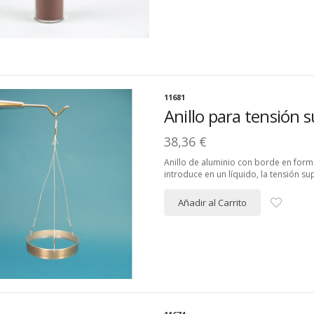
11681
Anillo para tensión s
38,36 €
Anillo de aluminio con borde en forma
introduce en un líquido, la tensión sup
Añadir al Carrito