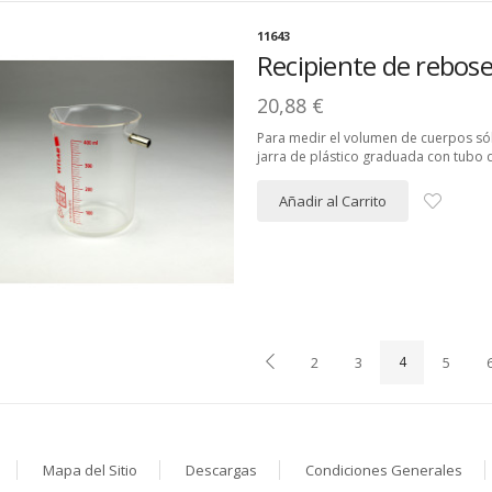
11643
Recipiente de rebos
20,88 €
Para medir el volumen de cuerpos sól
jarra de plástico graduada con tubo 
Añadir al Carrito
2
3
4
5
Mapa del Sitio
Descargas
Condiciones Generales