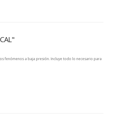
SCAL"
os fenómenos a baja presión. Incluye todo lo necesario para
n