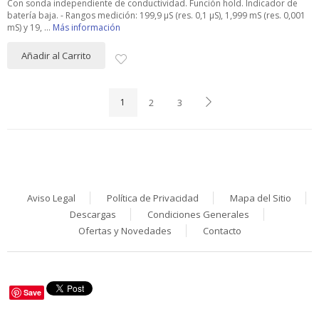
Con sonda independiente de conductividad. Función hold. Indicador de
batería baja. - Rangos medición: 199,9 µS (res. 0,1 µS), 1,999 mS (res. 0,001
mS) y 19, ...
Más información
Añadir al Carrito
1
2
3
Aviso Legal
Política de Privacidad
Mapa del Sitio
Descargas
Condiciones Generales
Ofertas y Novedades
Contacto
Save