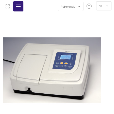
10
Referencia