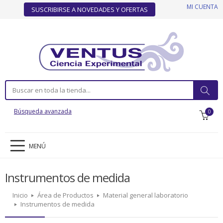
MI CUENTA
SUSCRIBIRSE A NOVEDADES Y OFERTAS
Búsqueda avanzada
0
MENÚ
Instrumentos de medida
Inicio
Área de Productos
Material general laboratorio
Instrumentos de medida