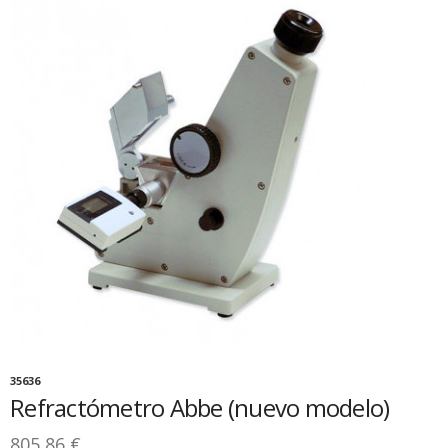
35636
Refractómetro Abbe (nuevo modelo)
805,86 €