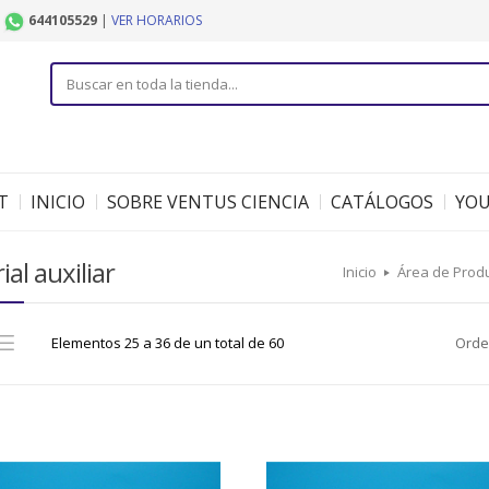
|
644105529
|
VER HORARIOS
T
INICIO
SOBRE VENTUS CIENCIA
CATÁLOGOS
YO
al auxiliar
Inicio
Área de Prod
Elementos 25 a 36 de un total de 60
Orde