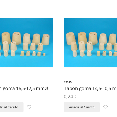
32515
 goma 16,5-12,5 mmØ
Tapón goma 14,5-10,5 
€
0,24 €
ir al Carrito
Añadir al Carrito