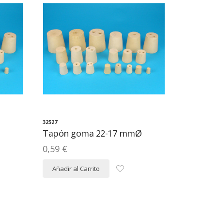
32527
Tapón goma 22-17 mmØ
0,59 €
Añadir al Carrito