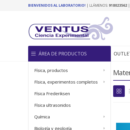
BIENVENIDOS AL LABORATORIO!
| LLÁMENOS:
918023562
ÁREA DE PRODUCTOS
OUTLE
Física, productos
Materi
Física, experimentos completos
Física Frederiksen
Física ultrasonidos
Química
Biología y geología