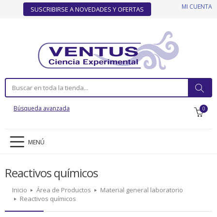
MI CUENTA
SUSCRIBIRSE A NOVEDADES Y OFERTAS
Búsqueda avanzada
0
MENÚ
Reactivos químicos
Inicio
Área de Productos
Material general laboratorio
Reactivos químicos