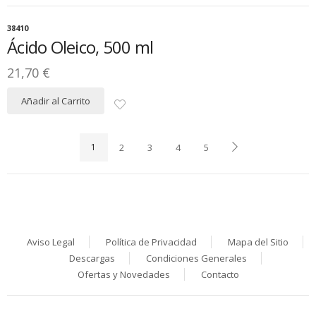
38410
Ácido Oleico, 500 ml
21,70 €
Añadir al Carrito
1
2
3
4
5
Aviso Legal
Política de Privacidad
Mapa del Sitio
Descargas
Condiciones Generales
Ofertas y Novedades
Contacto