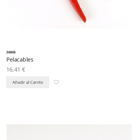
36865
Pelacables
16,41 €
Añadir al Carrito