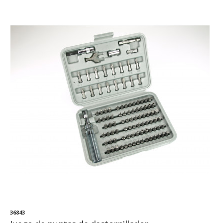
36843