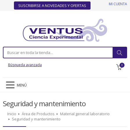
MI CUENTA
SUSCRIBIRSE A NOVEDADES Y OFERTAS
Búsqueda avanzada
0
MENÚ
Seguridad y mantenimiento
Inicio
Área de Productos
Material general laboratorio
Seguridad y mantenimiento