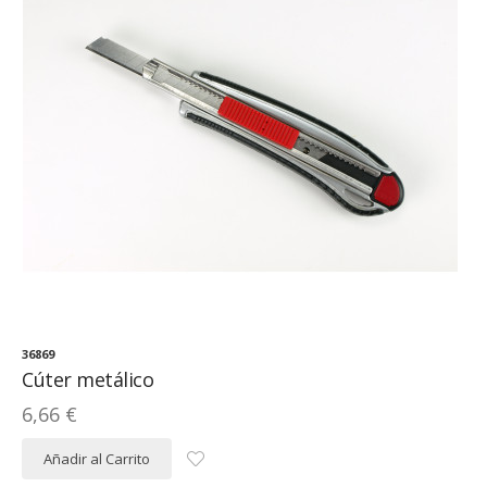
36869
Cúter metálico
6,66 €
Añadir al Carrito