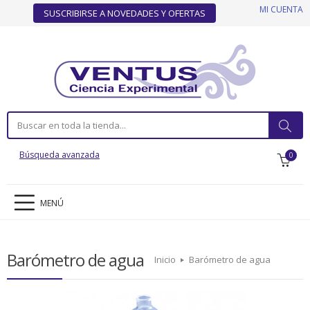
MI CUENTA
SUSCRIBIRSE A NOVEDADES Y OFERTAS
Búsqueda avanzada
0
MENÚ
Barómetro de agua
Inicio
Barómetro de agua