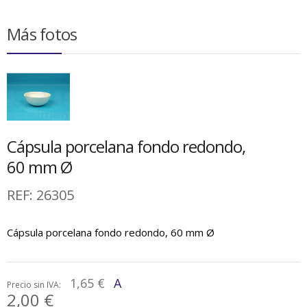
Más fotos
Cápsula porcelana fondo redondo,
60 mm Ø
REF:
26305
Cápsula porcelana fondo redondo, 60 mm Ø
1,65 €
A
Precio sin IVA:
2,00 €