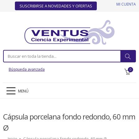
MI CUENTA
SUSCRIBIRSE A NOVEDADES Y OFERTAS
Búsqueda avanzada
0
MENÚ
Cápsula porcelana fondo redondo, 60 mm
Ø
Inicio
Cápsula porcelana fondo redondo, 60 mm Ø