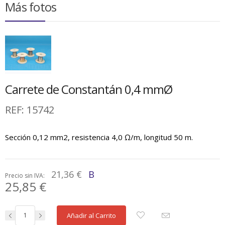
Más fotos
Carrete de Constantán 0,4 mmØ
REF:
15742
Sección 0,12 mm2, resistencia 4,0 Ω/m, longitud 50 m.
21,36 €
B
Precio sin IVA:
25,85 €
Añadir al Carrito