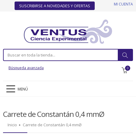
MI CUENTA
SUSCRIBIRSE A NOVEDADES Y OFERTAS
Búsqueda avanzada
0
MENÚ
Carrete de Constantán 0,4 mmØ
Inicio
Carrete de Constantán 0,4 mmØ