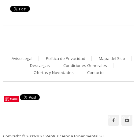
Aviso Legal
Política de Privacidad
Mapa del Sitio
Descargas
Condiciones Generales
Ofertas y Novedades
Contacto
Save
Facebook
Youtub
Síguenos en:
Copyright © 2000-2021 Ventus Ciencia Experimental S.L.