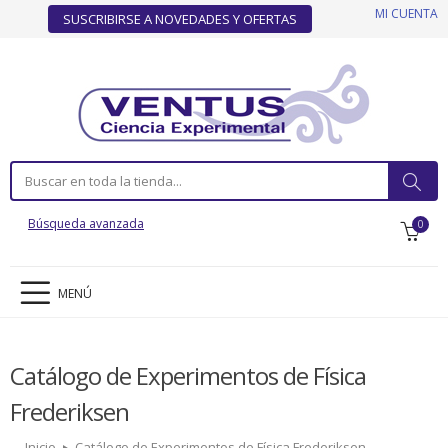
MI CUENTA
SUSCRIBIRSE A NOVEDADES Y OFERTAS
Búsqueda avanzada
0
MENÚ
Catálogo de Experimentos de Física
Frederiksen
Inicio
Catálogo de Experimentos de Física Frederiksen