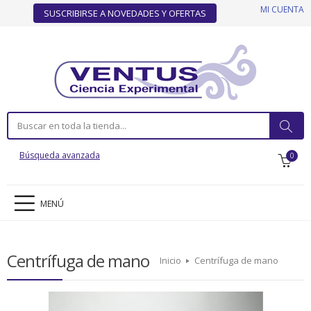
MI CUENTA
SUSCRIBIRSE A NOVEDADES Y OFERTAS
Búsqueda avanzada
0
MENÚ
Centrífuga de mano
Inicio
Centrífuga de mano