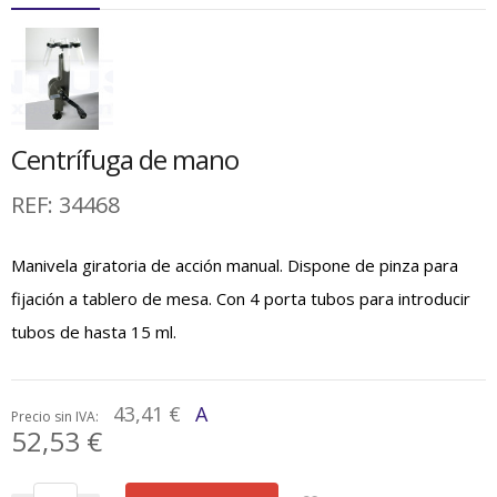
Centrífuga de mano
REF:
34468
Manivela giratoria de acción manual. Dispone de pinza para
fijación a tablero de mesa. Con 4 porta tubos para introducir
tubos de hasta 15 ml.
43,41 €
A
Precio sin IVA:
52,53 €