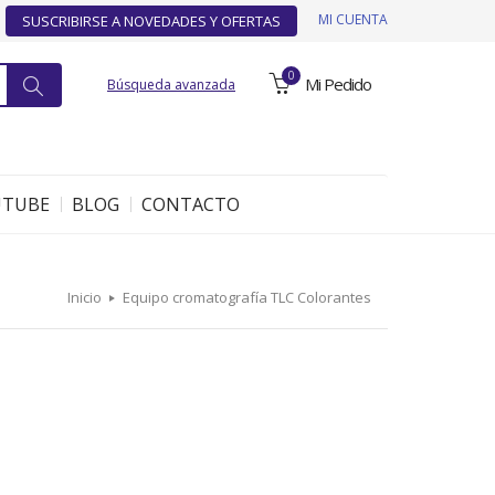
MI CUENTA
SUSCRIBIRSE A NOVEDADES Y OFERTAS
0
Mi Pedido
Búsqueda avanzada
UTUBE
BLOG
CONTACTO
Inicio
Equipo cromatografía TLC Colorantes