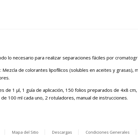
do lo necesario para realizar separaciones fáciles por cromatogra
: Mezcla de colorantes lipofílicos (solubles en aceites y grasas),
ores.
es de 1 µl, 1 guía de aplicación, 150 folios preparados de 4x8 cm
 de 100 ml cada uno, 2 rotuladores, manual de instrucciones.
Mapa del Sitio
Descargas
Condiciones Generales