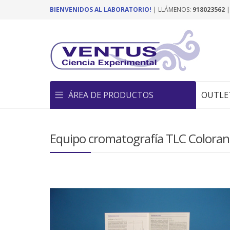
BIENVENIDOS AL LABORATORIO!
| LLÁMENOS:
918023562
ÁREA DE PRODUCTOS
OUTLE
Equipo cromatografía TLC Coloran