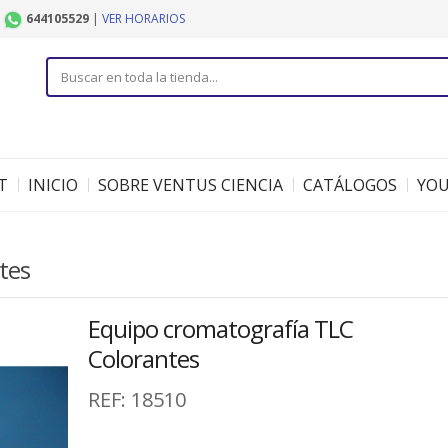
|
644105529
|
VER HORARIOS
T
INICIO
SOBRE VENTUS CIENCIA
CATÁLOGOS
YO
tes
Equipo cromatografía TLC
Colorantes
REF:
18510