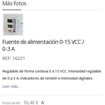
Más fotos
Fuente de alimentación 0-15 VCC /
0-3 A
REF:
16221
Regulable de forma continua 0 a 15 VCC. Intensidad regulable
de 0 a 3 A. Indicadores de tensión e intensidad digitales.
Leer más...
92,40 €
A
Precio sin IVA: