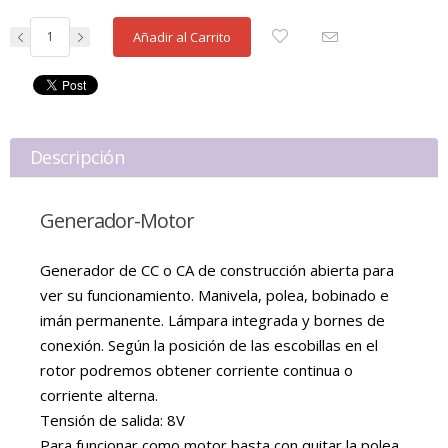
Añadir al Carrito
Descripción
Generador-Motor
Generador de CC o CA de construcción abierta para
ver su funcionamiento. Manivela, polea, bobinado e
imán permanente. Lámpara integrada y bornes de
conexión. Según la posición de las escobillas en el
rotor podremos obtener corriente continua o
corriente alterna.
Tensión de salida: 8V
Para funcionar como motor basta con quitar la polea