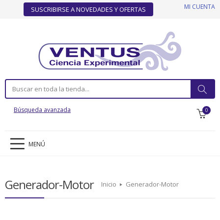
MI CUENTA
SUSCRIBIRSE A NOVEDADES Y OFERTAS
Búsqueda avanzada
0
MENÚ
Generador-Motor
Inicio
Generador-Motor