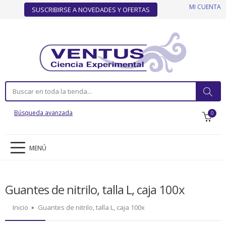
MI CUENTA
SUSCRIBIRSE A NOVEDADES Y OFERTAS
Búsqueda avanzada
0
MENÚ
Guantes de nitrilo, talla L, caja 100x
Inicio
Guantes de nitrilo, talla L, caja 100x