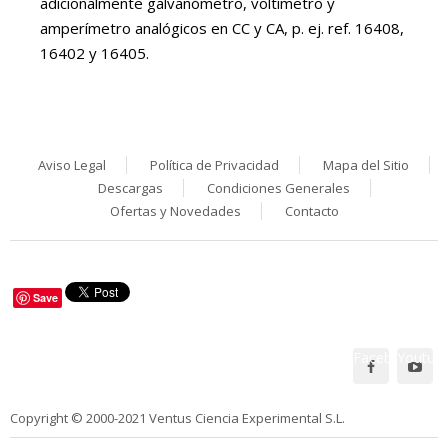
adicionalmente galvanómetro, voltímetro y
amperímetro analógicos en CC y CA, p. ej. ref. 16408,
16402 y 16405.
Aviso Legal
Política de Privacidad
Mapa del Sitio
Descargas
Condiciones Generales
Ofertas y Novedades
Contacto
Save
Facebook
Youtub
Síguenos en:
Copyright © 2000-2021 Ventus Ciencia Experimental S.L.