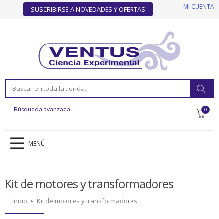
MI CUENTA
SUSCRIBIRSE A NOVEDADES Y OFERTAS
Búsqueda avanzada
0
MENÚ
Kit de motores y transformadores
Inicio
Kit de motores y transformadores