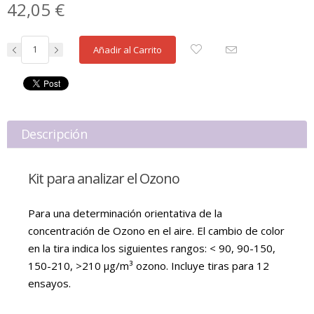
42,05 €
Añadir al Carrito
Descripción
Kit para analizar el Ozono
Para una determinación orientativa de la
concentración de Ozono en el aire. El cambio de color
en la tira indica los siguientes rangos: < 90, 90-150,
150-210, >210 µg/m³ ozono. Incluye tiras para 12
ensayos.