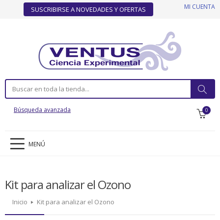
MI CUENTA
SUSCRIBIRSE A NOVEDADES Y OFERTAS
Búsqueda avanzada
0
MENÚ
Kit para analizar el Ozono
Inicio
Kit para analizar el Ozono