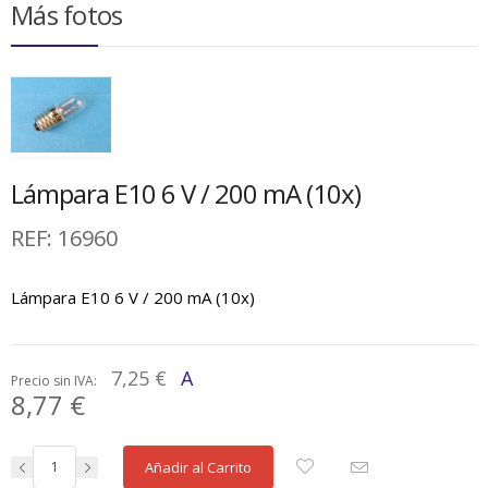
Más fotos
Lámpara E10 6 V / 200 mA (10x)
REF:
16960
Lámpara E10 6 V / 200 mA (10x)
7,25 €
A
Precio sin IVA:
8,77 €
Añadir al Carrito