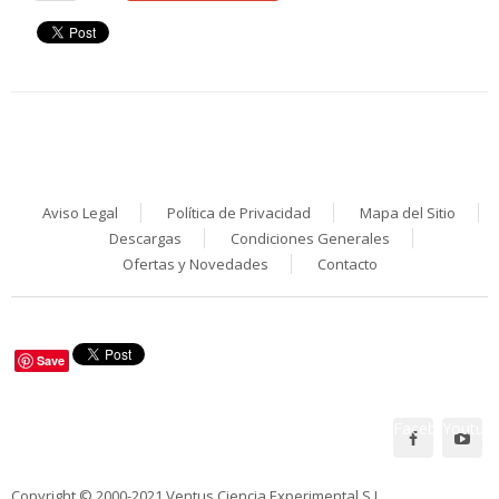
Aviso Legal
Política de Privacidad
Mapa del Sitio
Descargas
Condiciones Generales
Ofertas y Novedades
Contacto
Save
Facebook
Youtub
Síguenos en:
Copyright © 2000-2021 Ventus Ciencia Experimental S.L.