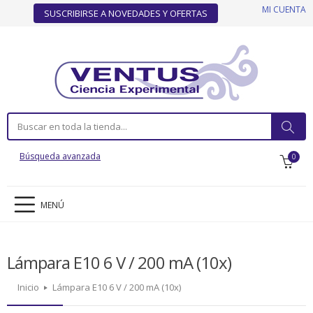
MI CUENTA
SUSCRIBIRSE A NOVEDADES Y OFERTAS
Búsqueda avanzada
0
MENÚ
Lámpara E10 6 V / 200 mA (10x)
Inicio
Lámpara E10 6 V / 200 mA (10x)