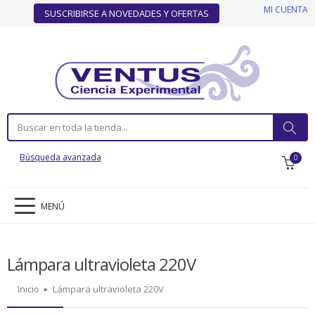
MI CUENTA
SUSCRIBIRSE A NOVEDADES Y OFERTAS
Búsqueda avanzada
0
MENÚ
Lámpara ultravioleta 220V
Inicio
Lámpara ultravioleta 220V