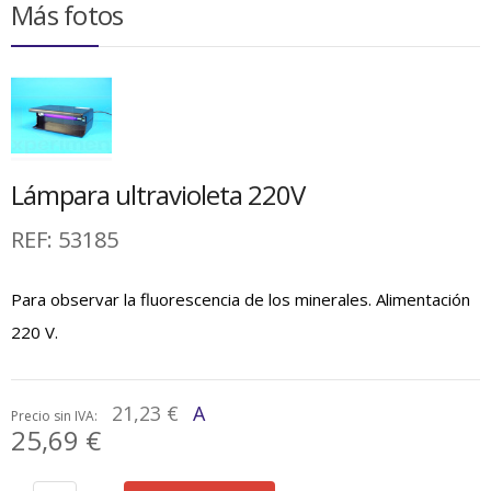
Más fotos
Lámpara ultravioleta 220V
REF:
53185
Para observar la fluorescencia de los minerales. Alimentación
220 V.
21,23 €
A
Precio sin IVA:
25,69 €