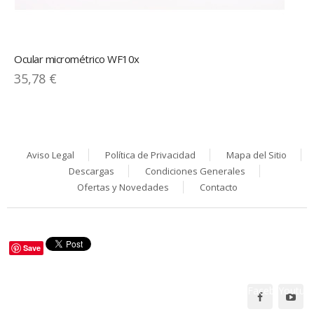
Ocular micrométrico WF10x
35,78 €
Aviso Legal
Política de Privacidad
Mapa del Sitio
Descargas
Condiciones Generales
Ofertas y Novedades
Contacto
Save
Facebook
Youtub
Síguenos en: