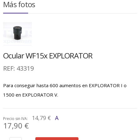
Más fotos
Ocular WF15x EXPLORATOR
REF:
43319
Para conseguir hasta 600 aumentos en EXPLORATOR I o
1500 en EXPLORATOR V.
14,79 €
A
Precio sin IVA:
17,90 €