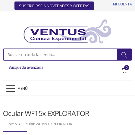
MI CUENTA
SUSCRIBIRSE A NOVEDADES Y OFERTAS
Búsqueda avanzada
0
MENÚ
Ocular WF15x EXPLORATOR
Inicio
Ocular WF15x EXPLORATOR