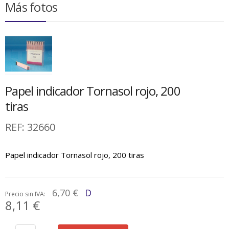
Más fotos
Papel indicador Tornasol rojo, 200
tiras
REF:
32660
Papel indicador Tornasol rojo, 200 tiras
6,70 €
D
Precio sin IVA:
8,11 €