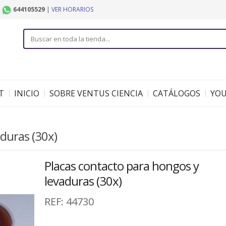
|
644105529
|
VER HORARIOS
T
INICIO
SOBRE VENTUS CIENCIA
CATÁLOGOS
YO
duras (30x)
Placas contacto para hongos y
levaduras (30x)
REF:
44730