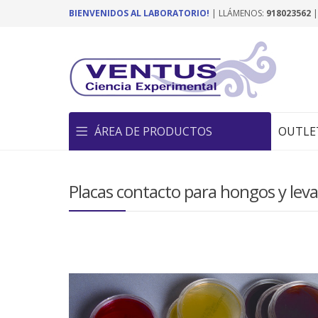
BIENVENIDOS AL LABORATORIO!
| LLÁMENOS:
918023562
ÁREA DE PRODUCTOS
OUTLE
Placas contacto para hongos y leva