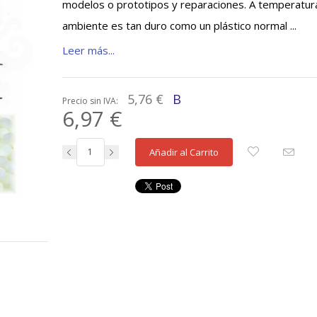
modelos o prototipos y reparaciones. A temperatur
ambiente es tan duro como un plástico normal ...
Leer más...
5,76 €
B
Precio sin IVA:
6,97 €
Añadir al Carrito