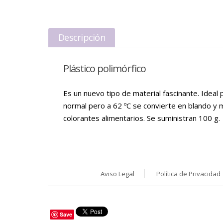
Descripción
Plástico polimórfico
Es un nuevo tipo de material fascinante. Idea
normal pero a 62 ºC se convierte en blando y m
colorantes alimentarios. Se suministran 100 g.
Aviso Legal
Política de Privacidad
Save