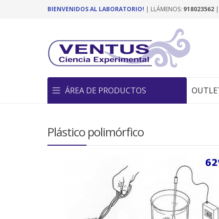
BIENVENIDOS AL LABORATORIO!
| LLÁMENOS:
918023562
ÁREA DE PRODUCTOS
OUTLE
Plástico polimórfico