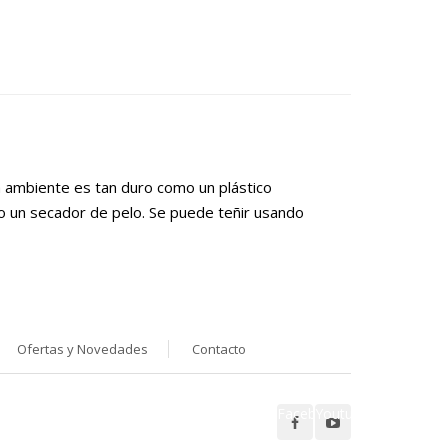
a ambiente es tan duro como un plástico
 o un secador de pelo. Se puede teñir usando
Ofertas y Novedades
Contacto
Facebook
Youtube
Síguenos en: