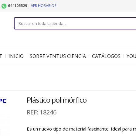
|
644105529
|
VER HORARIOS
T
INICIO
SOBRE VENTUS CIENCIA
CATÁLOGOS
YO
Plástico polimórfico
REF:
18246
Es un nuevo tipo de material fascinante. Ideal para r