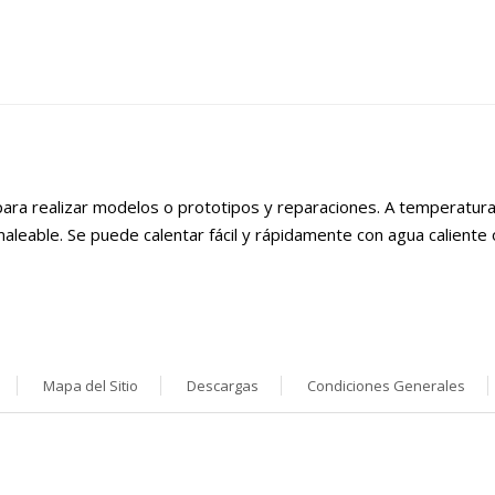
l para realizar modelos o prototipos y reparaciones. A temperatur
aleable. Se puede calentar fácil y rápidamente con agua caliente
Mapa del Sitio
Descargas
Condiciones Generales