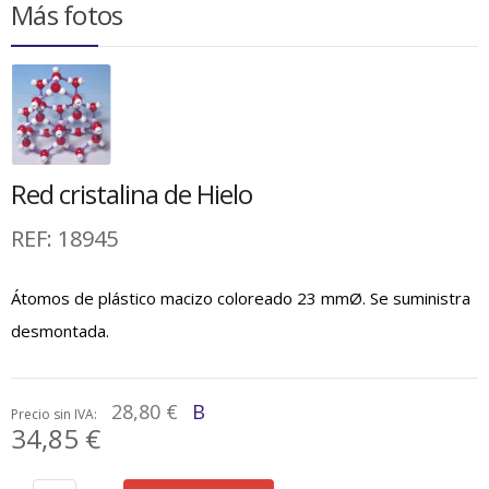
Más fotos
Red cristalina de Hielo
REF:
18945
Átomos de plástico macizo coloreado 23 mmØ. Se suministra
desmontada.
28,80 €
B
Precio sin IVA:
34,85 €