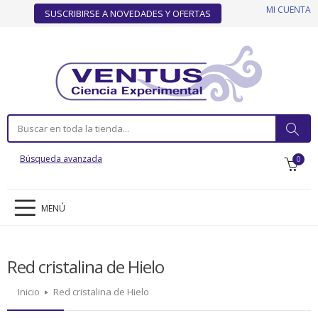
MI CUENTA
SUSCRIBIRSE A NOVEDADES Y OFERTAS
Búsqueda avanzada
0
MENÚ
Red cristalina de Hielo
Inicio
Red cristalina de Hielo