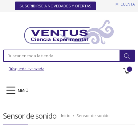
MI CUENTA
SUSCRIBIRSE A NOVEDADES Y OFERTAS
Búsqueda avanzada
0
MENÚ
Sensor de sonido
Inicio
Sensor de sonido