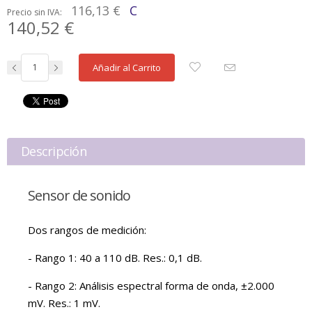
116,13 €
C
Precio sin IVA:
140,52 €
Añadir al Carrito
Descripción
Sensor de sonido
Dos rangos de medición:
- Rango 1: 40 a 110 dB. Res.: 0,1 dB.
- Rango 2: Análisis espectral forma de onda, ±2.000
mV. Res.: 1 mV.