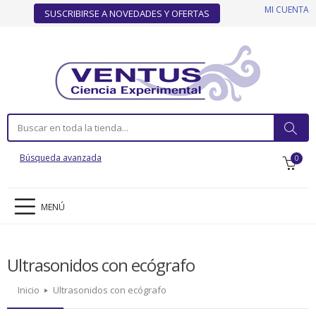
MI CUENTA
SUSCRIBIRSE A NOVEDADES Y OFERTAS
Búsqueda avanzada
0
MENÚ
Ultrasonidos con ecógrafo
Inicio
Ultrasonidos con ecógrafo