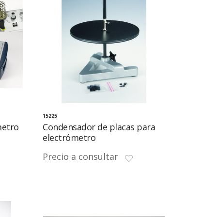
15225
metro
Condensador de placas para
electrómetro
Precio a consultar