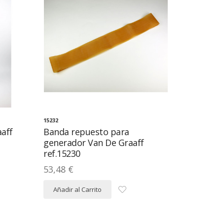
15232
aff
Banda repuesto para
generador Van De Graaff
ref.15230
53,48 €
Añadir al Carrito