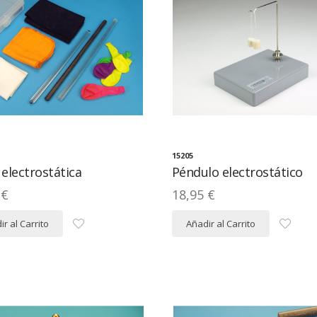
15205
 electrostática
Péndulo electrostático
 €
18,95 €
r al Carrito
Añadir al Carrito