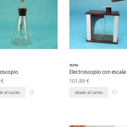
15216
roscopio
Electroscopio con escala
 €
101,89 €
ir al Carrito
Añadir al Carrito