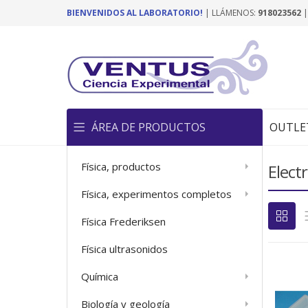
BIENVENIDOS AL LABORATORIO!
| LLÁMENOS:
918023562
ÁREA DE PRODUCTOS
OUTLE
Física, productos
Electr
Física, experimentos completos
Física Frederiksen
Física ultrasonidos
Química
Biología y geología