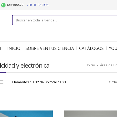
|
644105529
|
VER HORARIOS
T
INICIO
SOBRE VENTUS CIENCIA
CATÁLOGOS
YO
icidad y electrónica
Inicio
Área de P
Elementos 1 a 12 de un total de 21
Orde