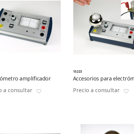
15223
rómetro amplificador
Accesorios para electró
o a consultar
Precio a consultar