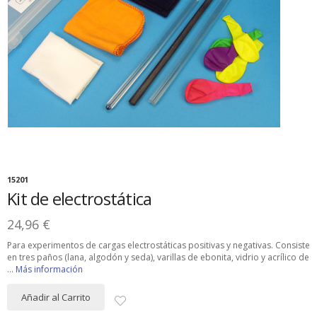
15201
Kit de electrostática
24,96 €
Para experimentos de cargas electrostáticas positivas y negativas. Consiste
en tres paños (lana, algodón y seda), varillas de ebonita, vidrio y acrílico de
...
Más información
Añadir al Carrito