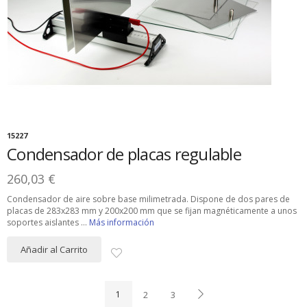
15227
Condensador de placas regulable
260,03 €
Condensador de aire sobre base milimetrada. Dispone de dos pares de
placas de 283x283 mm y 200x200 mm que se fijan magnéticamente a unos
soportes aislantes ...
Más información
Añadir al Carrito
1
2
3