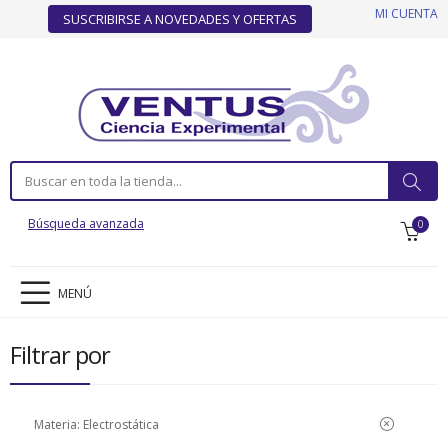
MI CUENTA
SUSCRIBIRSE A NOVEDADES Y OFERTAS
Búsqueda avanzada
0
MENÚ
Filtrar por
Materia:
Electrostática