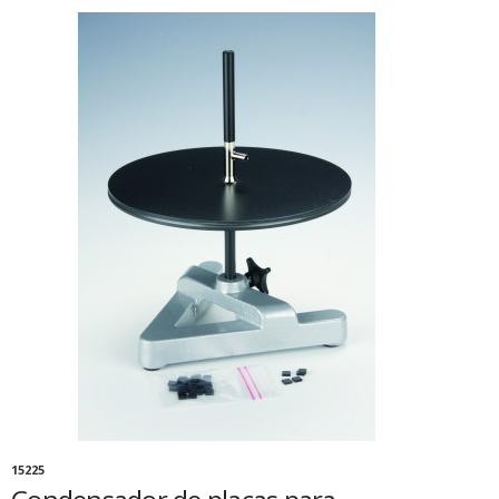
15225