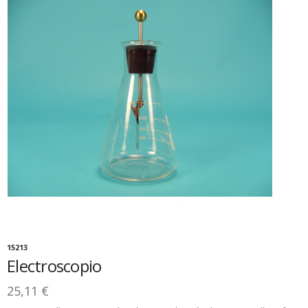
15213
Electroscopio
25,11 €