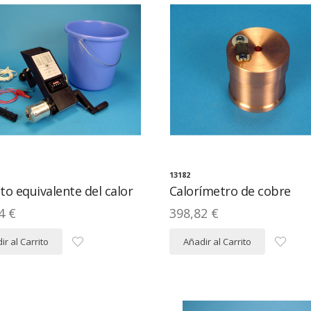
13182
to equivalente del calor
Calorímetro de cobre
4 €
398,82 €
ir al Carrito
Añadir al Carrito