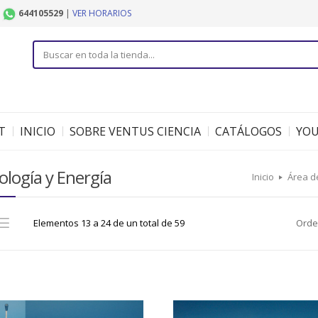
|
644105529
|
VER HORARIOS
T
INICIO
SOBRE VENTUS CIENCIA
CATÁLOGOS
YO
logía y Energía
Inicio
Área d
Elementos 13 a 24 de un total de 59
Orde