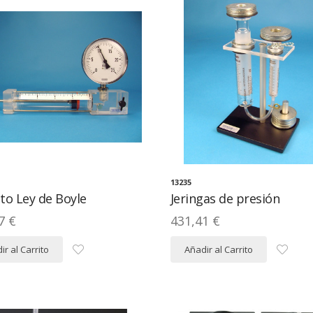
13235
to Ley de Boyle
Jeringas de presión
7 €
431,41 €
ir al Carrito
Añadir al Carrito