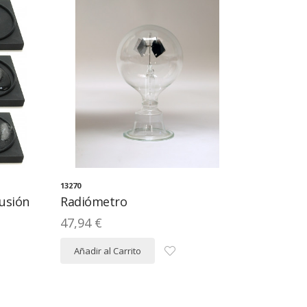
13270
usión
Radiómetro
47,94 €
Añadir al Carrito