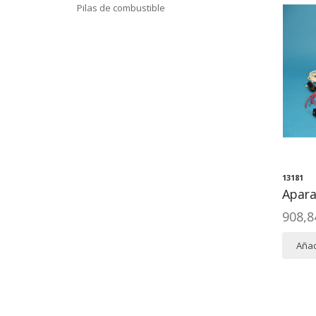
Pilas de combustible
13181
Apara
908,8
Añad