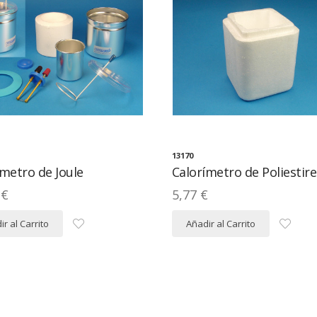
13170
ímetro de Joule
Calorímetro de Poliestir
 €
5,77 €
r al Carrito
Añadir al Carrito