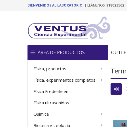
BIENVENIDOS AL LABORATORIO!
| LLÁMENOS:
918023562
ÁREA DE PRODUCTOS
OUTLE
Física, productos
Termo
Física, experimentos completos
Física Frederiksen
Física ultrasonidos
Química
Biología y geología