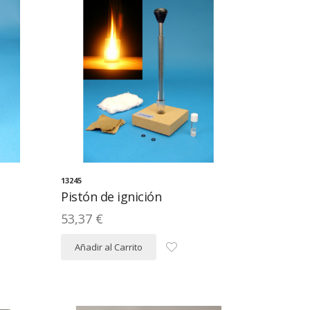
13245
Pistón de ignición
53,37 €
Añadir al Carrito