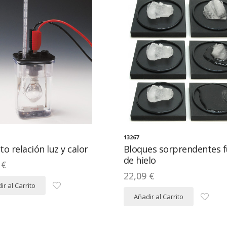
13267
o relación luz y calor
Bloques sorprendentes f
de hielo
 €
22,09 €
ir al Carrito
Añadir al Carrito