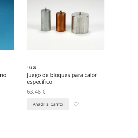
13175
eno
Juego de bloques para calor
específico
63,48 €
Añadir al Carrito