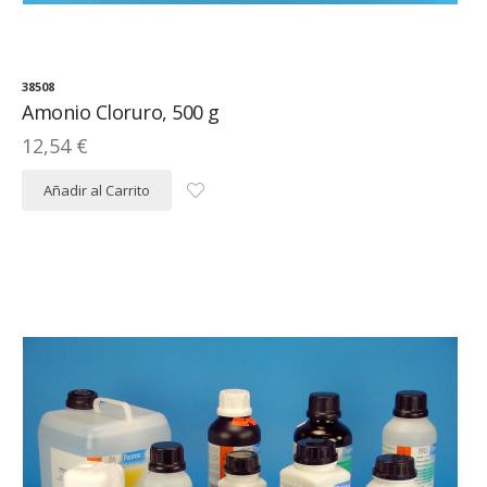
38508
Amonio Cloruro, 500 g
12,54 €
Añadir al Carrito