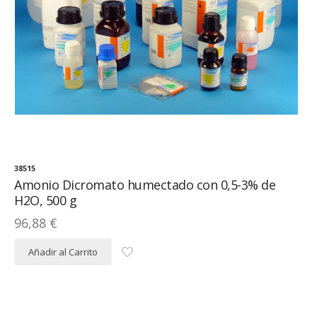
38515
Amonio Dicromato humectado con 0,5-3% de
H2O, 500 g
96,88 €
Añadir al Carrito