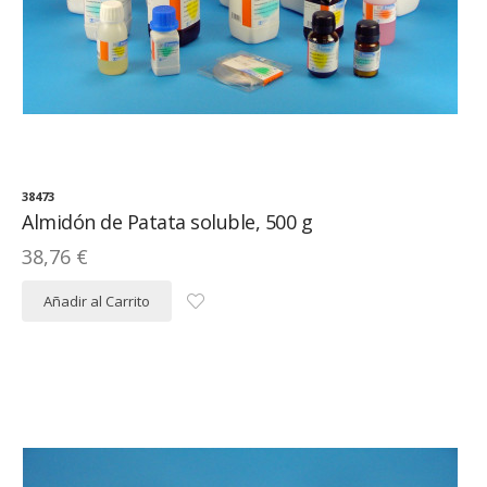
38473
Almidón de Patata soluble, 500 g
38,76 €
Añadir al Carrito