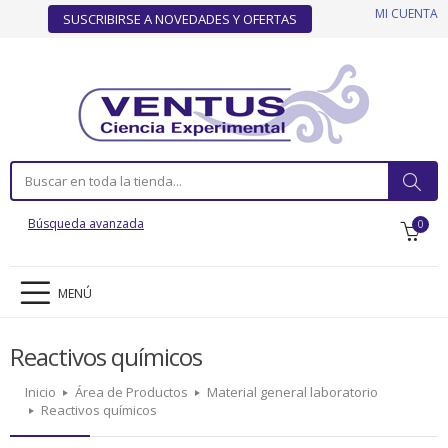
MI CUENTA
SUSCRIBIRSE A NOVEDADES Y OFERTAS
Búsqueda avanzada
0
MENÚ
Reactivos químicos
Inicio
Área de Productos
Material general laboratorio
Reactivos químicos