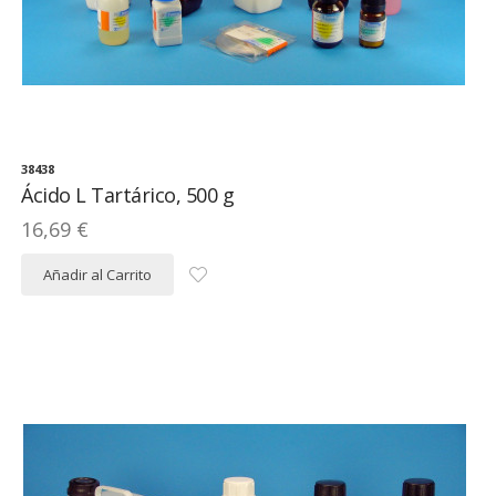
38438
Ácido L Tartárico, 500 g
16,69 €
Añadir al Carrito