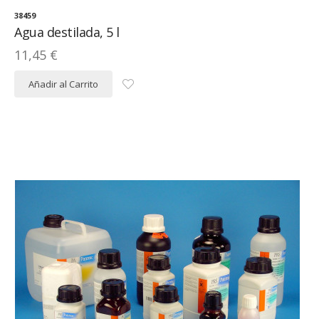
38459
Agua destilada, 5 l
11,45 €
Añadir al Carrito