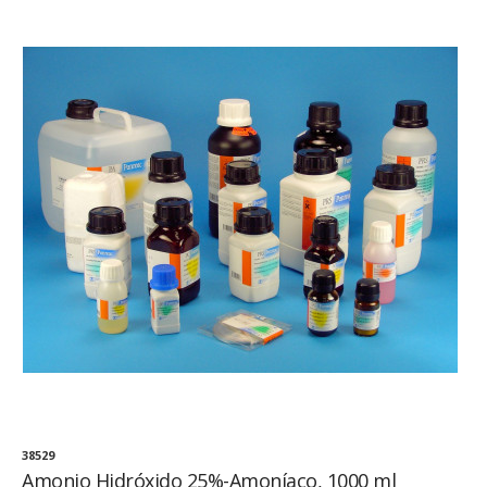
38529
Amonio Hidróxido 25%-Amoníaco, 1000 ml