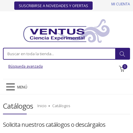
MI CUENTA
SUSCRIBIRSE A NOVEDADES Y OFERTAS
Búsqueda avanzada
0
MENÚ
Catálogos
Inicio
Catálogos
Solicita nuestros catálogos o descárgalos