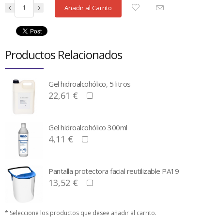
Añadir al Carrito
Productos Relacionados
Gel hidroalcohólico, 5 litros
22,61 €
Gel hidroalcohólico 300ml
4,11 €
Pantalla protectora facial reutilizable PA19
13,52 €
* Seleccione los productos que desee añadir al carrito.