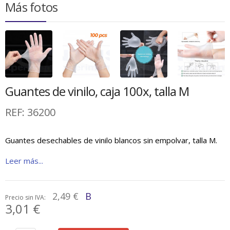
Más fotos
Guantes de vinilo, caja 100x, talla M
REF:
36200
Guantes desechables de vinilo blancos sin empolvar, talla M.
Leer más...
2,49 €
B
Precio sin IVA:
3,01 €