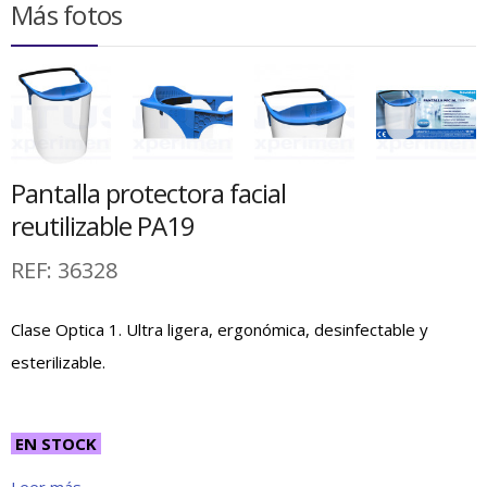
Más fotos
Pantalla protectora facial
reutilizable PA19
REF:
36328
Clase Optica 1. Ultra ligera, ergonómica, desinfectable y
esterilizable.
EN STOCK