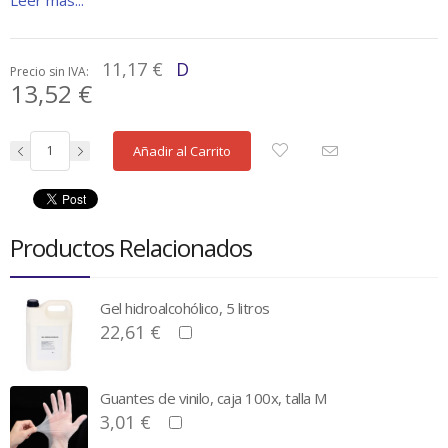
Leer más...
11,17 €
D
Precio sin IVA:
13,52 €
Añadir al Carrito
Productos Relacionados
Gel hidroalcohólico, 5 litros
22,61 €
Guantes de vinilo, caja 100x, talla M
3,01 €