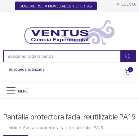
MI CUENTA
SUSCRIBIRSE A NOVEDADES Y OFERTAS
Búsqueda avanzada
0
MENÚ
Pantalla protectora facial reutilizable PA19
Inicio
Pantalla protectora facial reutilizable PA19