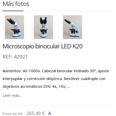
Más fotos
Microscopio binocular LED K20
REF:
42921
Aumentos: 40-1000x. Cabezal binocular inclinado 30º, ajuste
interpupilar y corrección dióptrica. Revólver cuádruple con
objetivos acromáticos DIN: 4x, 10x, ...
Leer más...
265,49 €
A
Precio sin IVA: