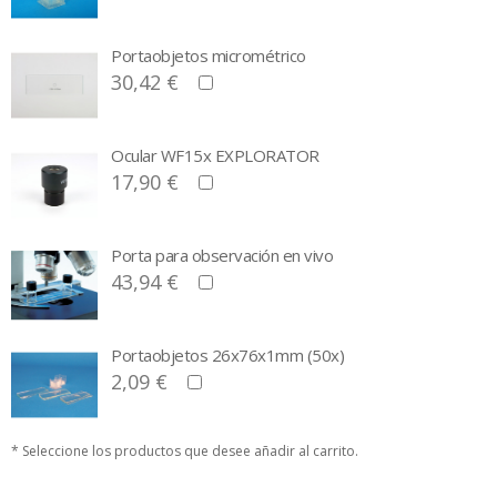
Portaobjetos micrométrico
30,42 €
Ocular WF15x EXPLORATOR
17,90 €
Porta para observación en vivo
43,94 €
Portaobjetos 26x76x1mm (50x)
2,09 €
* Seleccione los productos que desee añadir al carrito.