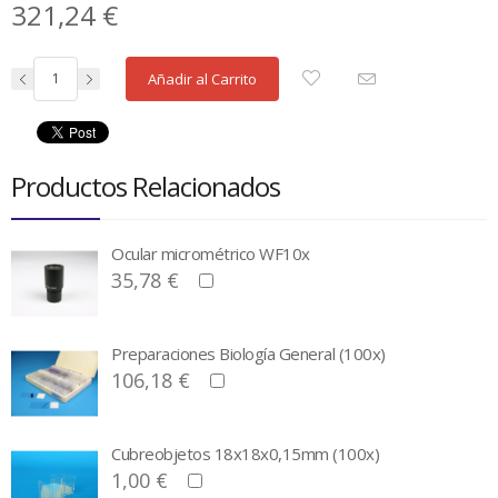
321,24 €
Añadir al Carrito
Productos Relacionados
Ocular micrométrico WF10x
35,78 €
Preparaciones Biología General (100x)
106,18 €
Cubreobjetos 18x18x0,15mm (100x)
1,00 €