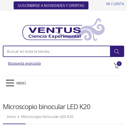
MI CUENTA
SUSCRIBIRSE A NOVEDADES Y OFERTAS
Búsqueda avanzada
0
MENÚ
Microscopio binocular LED K20
Inicio
Microscopio binocular LED K20