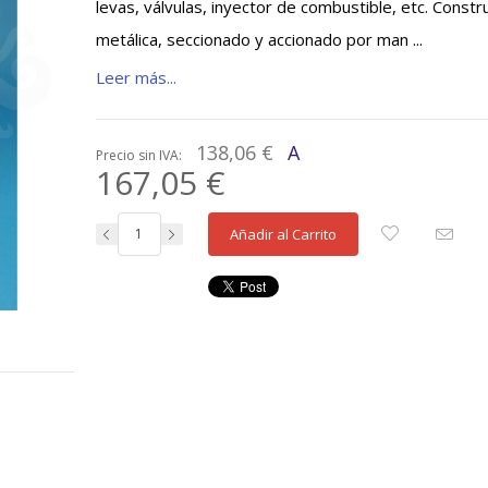
levas, válvulas, inyector de combustible, etc. Constr
metálica, seccionado y accionado por man ...
Leer más...
138,06 €
A
Precio sin IVA:
167,05 €
Añadir al Carrito