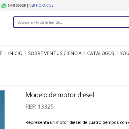
|
644105529
|
VER HORARIOS
T
INICIO
SOBRE VENTUS CIENCIA
CATÁLOGOS
YO
Modelo de motor diesel
REF:
13325
Representa un motor diesel de cuatro tiempos con 