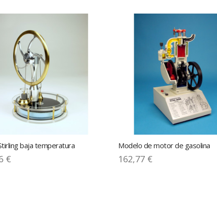
tirling baja temperatura
Modelo de motor de gasolina
6 €
162,77 €