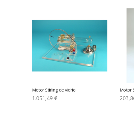
Motor Stirling de vidrio
Motor S
1.051,49 €
203,8