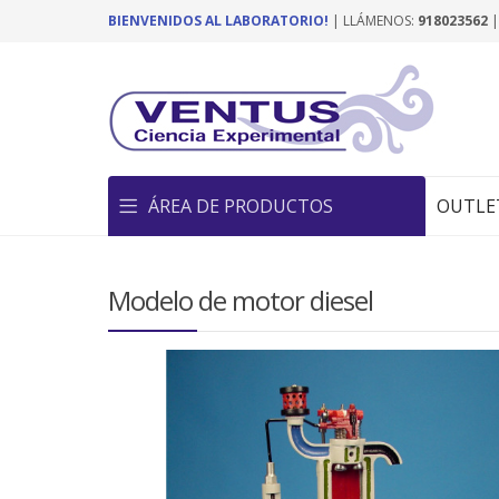
BIENVENIDOS AL LABORATORIO!
| LLÁMENOS:
918023562
ÁREA DE PRODUCTOS
OUTLE
Modelo de motor diesel