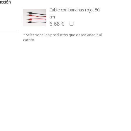
ucción
Cable con bananas rojo, 50
cm
6,68 €
* Seleccione los productos que desee añadir al
carrito.