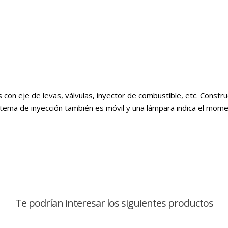
on eje de levas, válvulas, inyector de combustible, etc. Constru
sistema de inyección también es móvil y una lámpara indica el mome
Te podrían interesar los siguientes productos