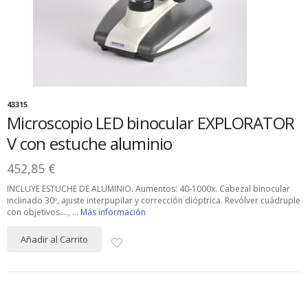
43315
Microscopio LED binocular EXPLORATOR
V con estuche aluminio
452,85 €
INCLUYE ESTUCHE DE ALUMINIO. Aumentos: 40-1000x. Cabezal binocular
inclinado 30º, ajuste interpupilar y corrección dióptrica. Revólver cuádruple
con objetivos...., ...
Más información
Añadir al Carrito