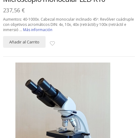
237,56 €
Aumentos: 40-1000x. Cabezal monocular inclinado 45º. Revólver cuádruple
con objetivos acromáticos DIN: 4x, 10x, 40x (retráctil) y 100x (retráctil e
inmersió ...
Más información
Añadir al Carrito