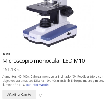
42910
Microscopio monocular LED M10
151,18 €
Aumentos: 40-400x. Cabezal monocular inclinado 45º. Revólver triple con
objetivos acromáticos DIN: 4x, 10x, 40x (retráctil). Enfoque macro y micro.
Iluminación LED.
Más información
Añadir al Carrito