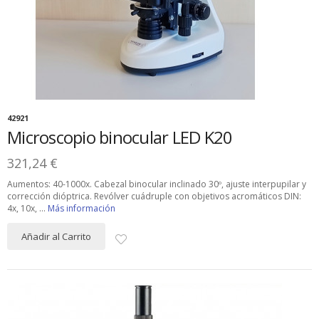
42921
Microscopio binocular LED K20
321,24 €
Aumentos: 40-1000x. Cabezal binocular inclinado 30º, ajuste interpupilar y
corrección dióptrica. Revólver cuádruple con objetivos acromáticos DIN:
4x, 10x, ...
Más información
Añadir al Carrito