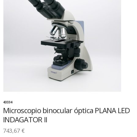
43334
Microscopio binocular óptica PLANA LED
INDAGATOR II
743,67 €