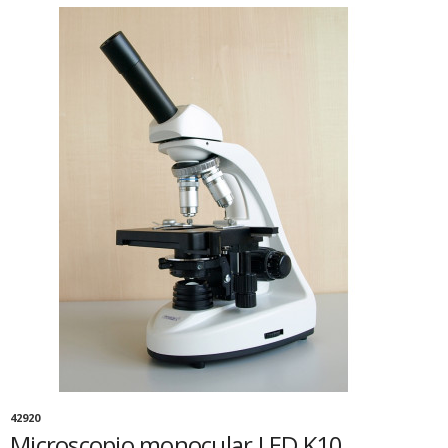
42920
Microscopio monocular LED K10