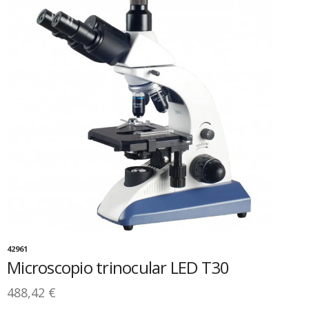
42961
Microscopio trinocular LED T30
488,42 €