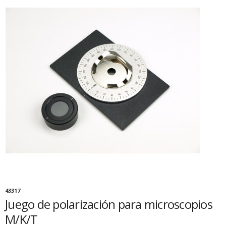
43317
Juego de polarización para microscopios
M/K/T