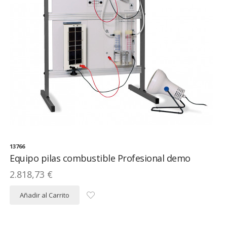
13766
Equipo pilas combustible Profesional demo
2.818,73 €
Añadir al Carrito