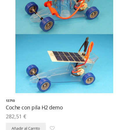
13710
Coche con pila H2 demo
282,51 €
Añadir al Carrito