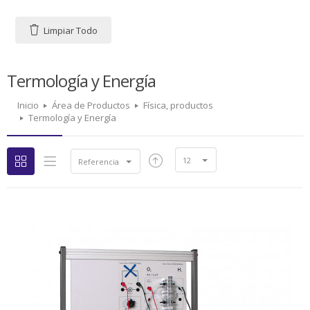
Limpiar Todo
Termología y Energía
Inicio
Área de Productos
Física, productos
Termología y Energía
12
Referencia