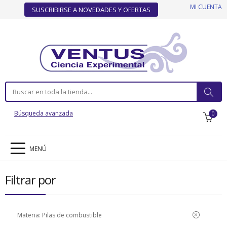
MI CUENTA
SUSCRIBIRSE A NOVEDADES Y OFERTAS
Búsqueda avanzada
0
MENÚ
Filtrar por
Materia:
Pilas de combustible