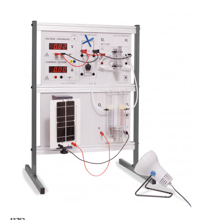
13762