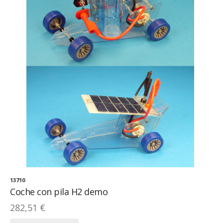
13710
Coche con pila H2 demo
282,51 €