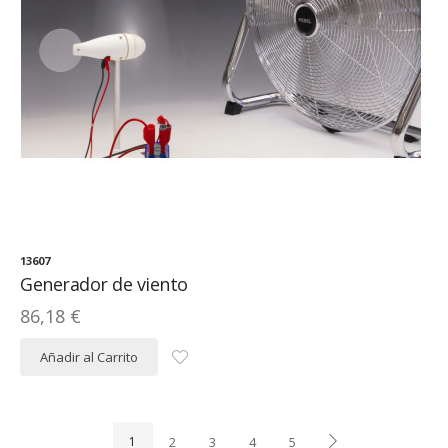
13607
Generador de viento
86,18 €
Añadir al Carrito
1
2
3
4
5