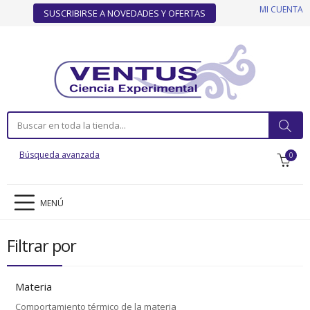
MI CUENTA
SUSCRIBIRSE A NOVEDADES Y OFERTAS
Búsqueda avanzada
0
MENÚ
Filtrar por
Materia
Comportamiento térmico de la materia