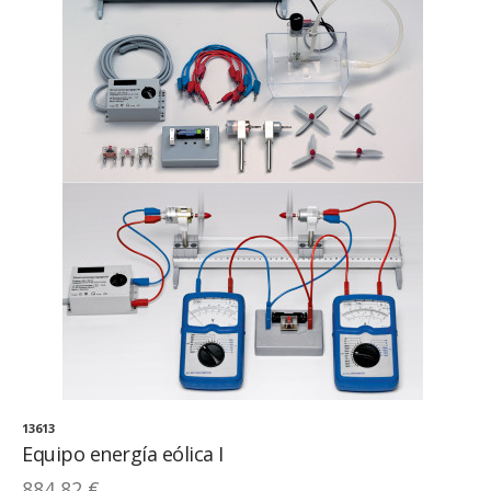
13613
Equipo energía eólica I
884,82 €