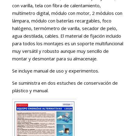
con varilla, tela con fibra de calentamiento,
multímetro digital, módulo con motor, 2 módulos con
lámpara, módulo con baterías recargables, foco
halógeno, termómetro de varilla, secador de pelo,
agua destilada, cables. El material de fijación incluido
para todos los montajes es un soporte multifuncional
muy versátil y robusto aunque muy sencillo de
montar y desmontar para su almacenaje.
Se incluye manual de uso y experimentos.
Se suministra en dos estuches de conservación de
plástico y manual.