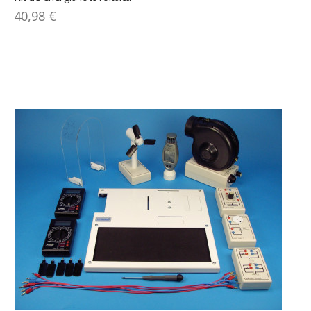
40,98 €