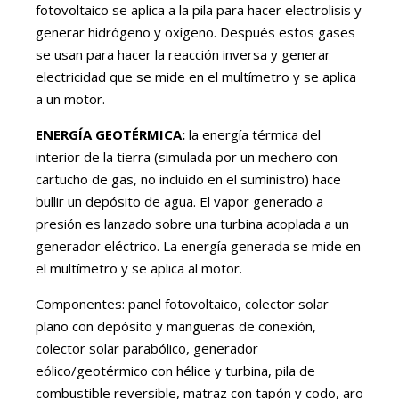
fotovoltaico se aplica a la pila para hacer electrolisis y
generar hidrógeno y oxígeno. Después estos gases
se usan para hacer la reacción inversa y generar
electricidad que se mide en el multímetro y se aplica
a un motor.
ENERGÍA GEOTÉRMICA:
la energía térmica del
interior de la tierra (simulada por un mechero con
cartucho de gas, no incluido en el suministro) hace
bullir un depósito de agua. El vapor generado a
presión es lanzado sobre una turbina acoplada a un
generador eléctrico. La energía generada se mide en
el multímetro y se aplica al motor.
Componentes: panel fotovoltaico, colector solar
plano con depósito y mangueras de conexión,
colector solar parabólico, generador
eólico/geotérmico con hélice y turbina, pila de
combustible reversible, matraz con tapón y codo, aro