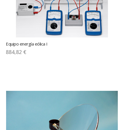
Equipo energía eólica I
884,82 €