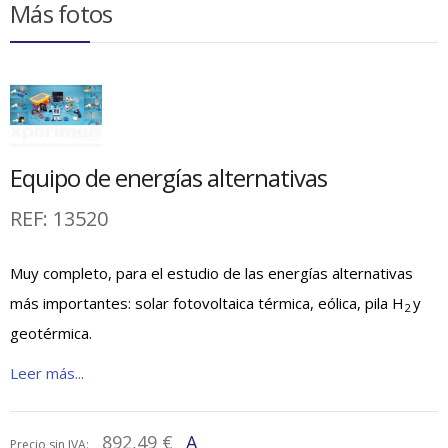
Más fotos
Equipo de energías alternativas
REF:
13520
Muy completo, para el estudio de las energías alternativas
más importantes: solar fotovoltaica térmica, eólica, pila H
y
2
geotérmica.
Leer más...
892,49 €
A
Precio sin IVA: